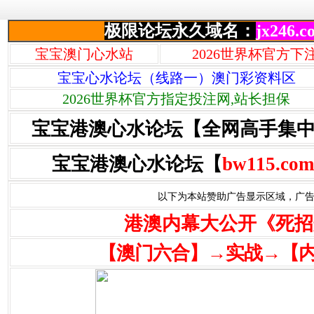
极限论坛永久域名：
jx246.c
宝宝澳门心水站
2026世界杯官方下
宝宝心水论坛（线路一）澳门彩资料区
2026世界杯官方指定投注网,站长担保
宝宝港澳心水论坛【全网高手集
宝宝港澳心水论坛【
bw115.com
以下为本站赞助广告显示区域，广告联系Q
港澳内幕大公开《死招
【澳门六合】→实战→【