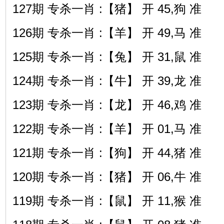
127期 专杀一肖 :【猪】 开 45,狗 准
126期 专杀一肖 :【羊】 开 49,马 准
125期 专杀一肖 :【兔】 开 31,鼠 准
124期 专杀一肖 :【牛】 开 39,龙 准
123期 专杀一肖 :【龙】 开 46,鸡 准
122期 专杀一肖 :【羊】 开 01,马 准
121期 专杀一肖 :【狗】 开 44,猪 准
120期 专杀一肖 :【猪】 开 06,牛 准
119期 专杀一肖 :【鼠】 开 11,猴 准