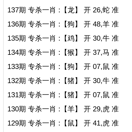
137期 专杀一肖 :【龙】 开 26,蛇 准
136期 专杀一肖 :【狗】 开 48,羊 准
135期 专杀一肖 :【鸡】 开 30,牛 准
134期 专杀一肖 :【猴】 开 37,马 准
133期 专杀一肖 :【狗】 开 07,鼠 准
132期 专杀一肖 :【猪】 开 30,牛 准
131期 专杀一肖 :【猪】 开 07,鼠 准
130期 专杀一肖 :【羊】 开 29,虎 准
129期 专杀一肖 :【鼠】 开 41,虎 准