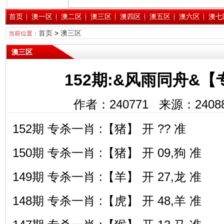
首页
澳一区
澳二区
澳三区
澳四区
澳五区
澳六区
澳七
首页
>
澳三区
当前位置：
澳三区
152期:&风雨同舟&
作者：240771 来源：240
152期 专杀一肖 :【猪】 开 ?? 准
150期 专杀一肖 :【猪】 开 09,狗 准
149期 专杀一肖 :【羊】 开 27,龙 准
148期 专杀一肖 :【虎】 开 48,羊 准