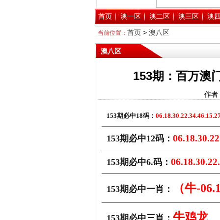
首页
澳一区
澳二区
澳三区
澳
首页
>
澳八区
当前位置：
澳八区
153期：百万
作者：
153期必中18码：
06.18.30.22.34.46.15.27
06.18.30.22
153期必中12码：
06.18.30.22
153期必中6.码：
（牛-06.1
153期必中一肖：
牛鸡龙
153期必中三肖：