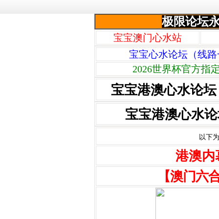
极限论坛
宝宝澳门心水站
宝宝心水论坛（线路
2026世界杯官方指
宝宝港澳心水论坛
宝宝港澳心水论
以下为
港澳内
【澳门六