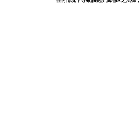
任何情况下导致触犯所属地区之法律