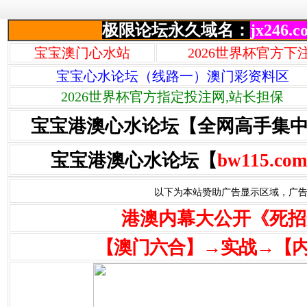
极限论坛永久域名：
jx246.c
宝宝澳门心水站
2026世界杯官方下
宝宝心水论坛（线路一）澳门彩资料区
2026世界杯官方指定投注网,站长担保
宝宝港澳心水论坛【全网高手集
宝宝港澳心水论坛【
bw115.com
以下为本站赞助广告显示区域，广告联系Q
港澳内幕大公开《死招
【澳门六合】→实战→【