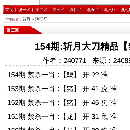
首页
澳一区
澳二区
澳三区
澳四区
澳五区
澳六区
澳七
首页
>
澳三区
当前位置：
澳三区
154期:斩月大刀精品
作者：240771 来源：240
154期 禁杀一肖 :【鸡】 开 ?? 准
153期 禁杀一肖 :【猪】 开 41,虎 准
152期 禁杀一肖 :【猪】 开 45,狗 准
151期 禁杀一肖 :【龙】 开 31,鼠 准