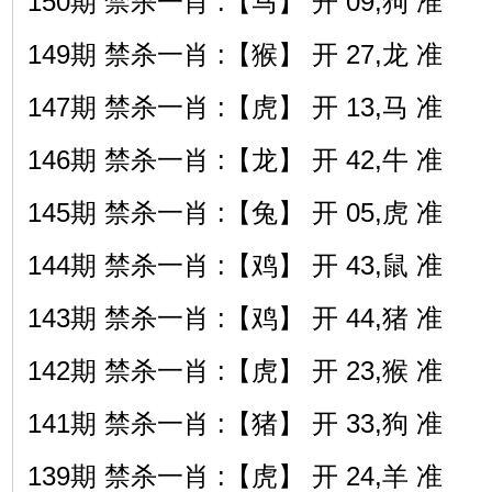
150期 禁杀一肖 :【马】 开 09,狗 准
149期 禁杀一肖 :【猴】 开 27,龙 准
147期 禁杀一肖 :【虎】 开 13,马 准
146期 禁杀一肖 :【龙】 开 42,牛 准
145期 禁杀一肖 :【兔】 开 05,虎 准
144期 禁杀一肖 :【鸡】 开 43,鼠 准
143期 禁杀一肖 :【鸡】 开 44,猪 准
142期 禁杀一肖 :【虎】 开 23,猴 准
141期 禁杀一肖 :【猪】 开 33,狗 准
139期 禁杀一肖 :【虎】 开 24,羊 准