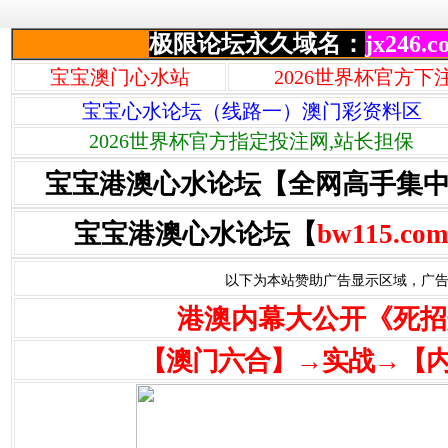
极限论坛永久域名：
jx246.c
宝宝澳门心水站
2026世界杯官方下
宝宝心水论坛（线路一）澳门彩资料区
2026世界杯官方指定投注网,站长担保
宝宝港澳心水论坛【全网高手集
宝宝港澳心水论坛【
bw115.com
以下为本站赞助广告显示区域，广告联系Q
港澳内幕大公开《死招
【澳门六合】→实战→【