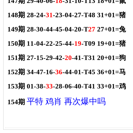
147期 29-40-06-
18
-31-10-T13 18+01=鼠
148期 28-24-
31
-23-04-27-T48 31+01=猪
149期 28-30-44-45-04-20-T
27
27+01=兔
150期 11-04-22-25-44-
19
-T09 19+01=猪
151期 27-15-29-42-
20
-41-T31 20+01=狗
152期 34-47-16-
36
-44-01-T45 36+01=马
153期 01-38-
33
-28-06-40-T41 33+01=鸡
平特 鸡肖 再次爆中吗
154期