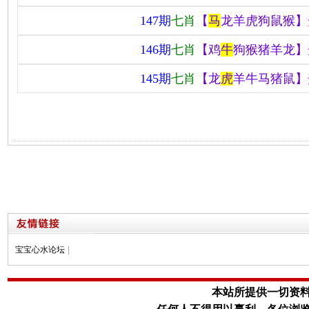
147期
七肖
【
马
龙羊虎狗鼠猴】
146期
七肖
【鸡
牛
狗猴猪羊龙】
145期
七肖
【龙
虎
羊牛马猪鼠】
宝宝心水论坛
|
本站所提供一切资