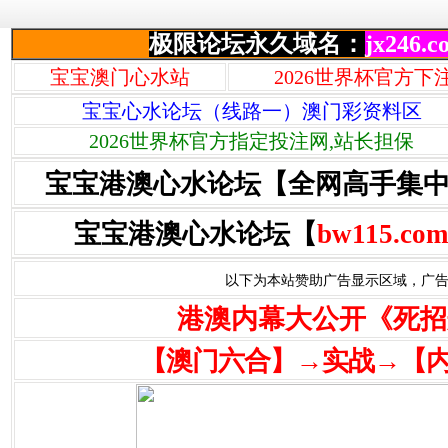
极限论坛永久域名：
jx246.c
宝宝澳门心水站
2026世界杯官方下
宝宝心水论坛（线路一）澳门彩资料区
2026世界杯官方指定投注网,站长担保
宝宝港澳心水论坛【全网高手集
宝宝港澳心水论坛【
bw115.com
以下为本站赞助广告显示区域，广告联系Q
港澳内幕大公开《死招
【澳门六合】→实战→【