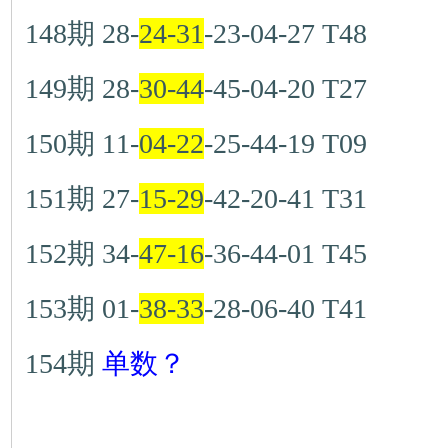
148期 28-
24-31
-23-04-27 T48
149期 28-
30-44
-45-04-20 T27
150期 11-
04-22
-25-44-19 T09
151期 27-
15-29
-42-20-41 T31
152期 34-
47-16
-36-44-01 T45
153期 01-
38-33
-28-06-40 T41
154期
单数？