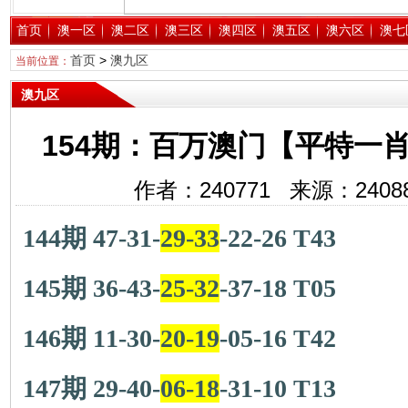
首页
澳一区
澳二区
澳三区
澳四区
澳五区
澳六区
澳七
首页
>
澳九区
当前位置：
澳九区
154期：百万澳门【平特一
作者：240771 来源：240
144期 47-31-
29-33
-22-26 T43
145期 36-43-
25-32
-37-18 T05
146期 11-30-
20-19
-05-16 T42
147期 29-40-
06-18
-31-10 T13