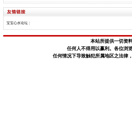
宝宝心水论坛
|
本站所提供一切资
任何人不得用以赢利。
各位浏
任何情况下导致触犯所属地区之法律