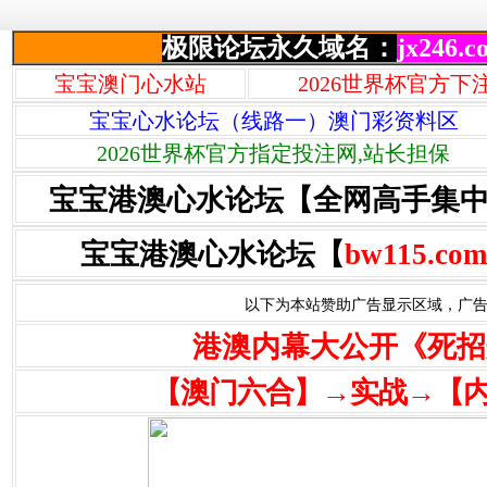
极限论坛永久域名：
jx246.c
宝宝澳门心水站
2026世界杯官方下
宝宝心水论坛（线路一）澳门彩资料区
2026世界杯官方指定投注网,站长担保
宝宝港澳心水论坛【全网高手集
宝宝港澳心水论坛【
bw115.com
以下为本站赞助广告显示区域，广告联系Q
港澳内幕大公开《死招
【澳门六合】→实战→【