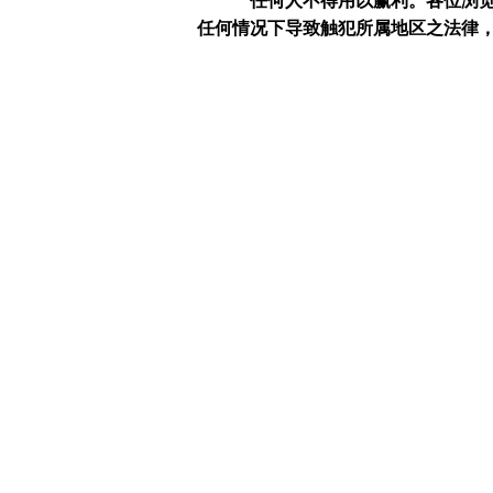
任何人不得用以赢利。
各位浏
任何情况下导致触犯所属地区之法律