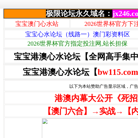
极限论坛永久域名：
jx246.c
宝宝澳门心水站
2026世界杯官方下
宝宝心水论坛（线路一）澳门彩资料区
2026世界杯官方指定投注网,站长担保
宝宝港澳心水论坛【全网高手集
宝宝港澳心水论坛【
bw115.com
以下为本站赞助广告显示区域，广告联系Q
港澳内幕大公开《死招
【澳门六合】→实战→【