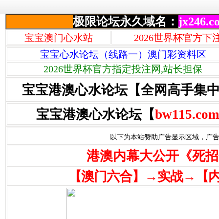
极限论坛永久域名：
jx246.c
宝宝澳门心水站
2026世界杯官方下
宝宝心水论坛（线路一）澳门彩资料区
2026世界杯官方指定投注网,站长担保
宝宝港澳心水论坛【全网高手集
宝宝港澳心水论坛【
bw115.com
以下为本站赞助广告显示区域，广告联系Q
港澳内幕大公开《死招
【澳门六合】→实战→【