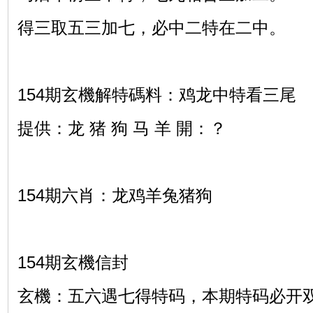
得三取五三加七，必中二特在二中。
154期玄機解特碼料：鸡龙中特看三尾
提供：龙 猪 狗 马 羊 開：？
154期六肖：龙鸡羊兔猪狗
154期玄機信封
玄機：五六遇七得特码，本期特码必开