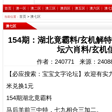
首页
澳一区
澳二区
澳三区
澳四区
澳五区
澳六区
澳七
首页
>
澳七区
当前位置：
澳七区
154期：湖北竟霸料/玄机解特
坛六肖料/玄机
作者：240771 来源：240
【必应搜索：宝宝文字论坛】欢迎有实力
米兑换1元
154期湖北竟霸料
马后羊前三中特，七九相合三加二。