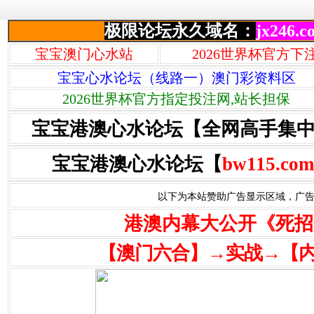
极限论坛永久域名：
jx246.c
宝宝澳门心水站
2026世界杯官方下
宝宝心水论坛（线路一）澳门彩资料区
2026世界杯官方指定投注网,站长担保
宝宝港澳心水论坛【全网高手集
宝宝港澳心水论坛【
bw115.com
以下为本站赞助广告显示区域，广告联系Q
港澳内幕大公开《死招
【澳门六合】→实战→【