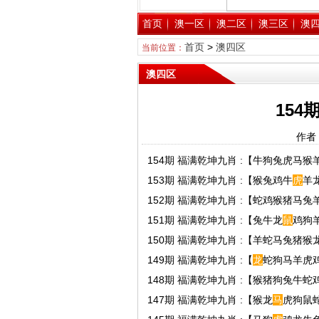
首页
澳一区
澳二区
澳三区
澳
首页
>
澳四区
当前位置：
澳四区
15
作者：
154期 福满乾坤九肖 :【牛狗兔虎马猴羊
153期 福满乾坤九肖 :【猴兔鸡牛
虎
羊龙
152期 福满乾坤九肖 :【蛇鸡猴猪马兔
151期 福满乾坤九肖 :【兔牛龙
鼠
鸡狗羊
150期 福满乾坤九肖 :【羊蛇马兔猪猴
149期 福满乾坤九肖 :【
龙
蛇狗马羊虎鸡鼠
148期 福满乾坤九肖 :【猴猪狗兔牛蛇
147期 福满乾坤九肖 :【猴龙
马
虎狗鼠蛇