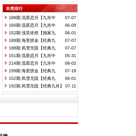
本类排行
188期:流星恋月【九肖中
07-07
特】
160期:流星恋月【九肖中
06-09
特】
152期:浅笑依然【独家九
06-01
肖】
188期:海里捞金【经典九
07-07
肖】
188期:风雪无阻【经典九
07-07
肖】
151期:流星恋月【九肖中
05-31
特】
214期:流星恋月【九肖中
08-02
特】
199期:海里捞金【经典九
07-18
肖】
152期:风雪无阻【经典九
06-01
肖】
192期:风雪无阻【经典九肖】
07-11