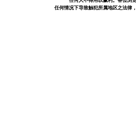
任何人不得用以赢利。
各位浏
任何情况下导致触犯所属地区之法律