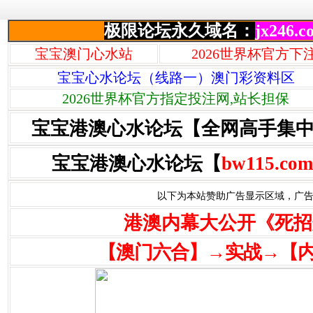
极限论坛永久域名：
jx246.c
宝宝澳门心水站
2026世界杯官方下
宝宝心水论坛（线路一）澳门彩资料区
2026世界杯官方指定投注网,站长担保
宝宝港澳心水论坛【全网高手集
宝宝港澳心水论坛【
bw115.com
以下为本站赞助广告显示区域，广告联系Q
港澳内幕大公开《死招
【澳门六合】→实战→【