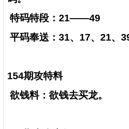
特码特段：21——49
平码奉送：31、17、21、39
154期攻特料
欲钱料：欲钱去买龙。