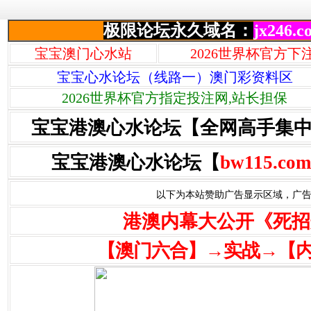
极限论坛永久域名：
jx246.c
宝宝澳门心水站
2026世界杯官方下
宝宝心水论坛（线路一）澳门彩资料区
2026世界杯官方指定投注网,站长担保
宝宝港澳心水论坛【全网高手集
宝宝港澳心水论坛【
bw115.com
以下为本站赞助广告显示区域，广告联系Q
港澳内幕大公开《死招
【澳门六合】→实战→【