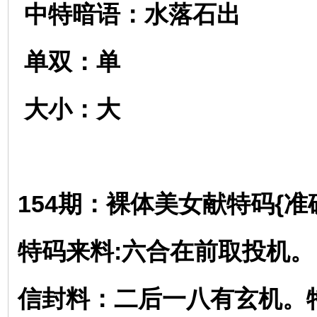
中特暗语：水落石出
单双：单
大小：大
154期：裸体美女献特码{准确
特码来料:六合在前取投机。
信封料：二后一八有玄机。