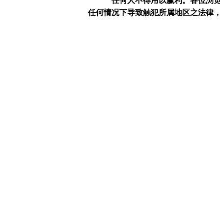
任何人不得用以赢利。
各位浏
任何情况下导致触犯所属地区之法律