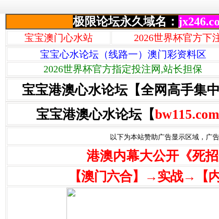
极限论坛永久域名：
jx246.c
宝宝澳门心水站
2026世界杯官方下
宝宝心水论坛（线路一）澳门彩资料区
2026世界杯官方指定投注网,站长担保
宝宝港澳心水论坛【全网高手集
宝宝港澳心水论坛【
bw115.com
以下为本站赞助广告显示区域，广告联系Q
港澳内幕大公开《死招
【澳门六合】→实战→【