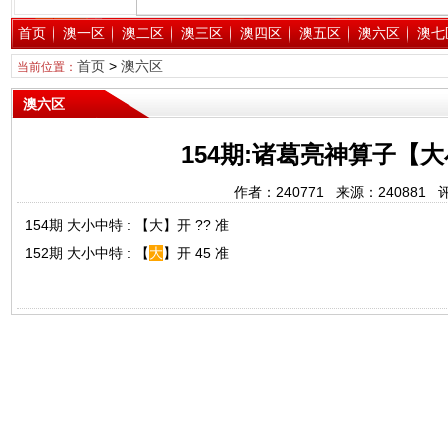
首页
澳一区
澳二区
澳三区
澳四区
澳五区
澳六区
澳七
首页
>
澳六区
当前位置：
澳六区
154期:诸葛亮神算子【
作者：240771 来源：240881 
154期 大小中特 : 【大】开 ?? 准
152期 大小中特 : 【
大
】开 45 准