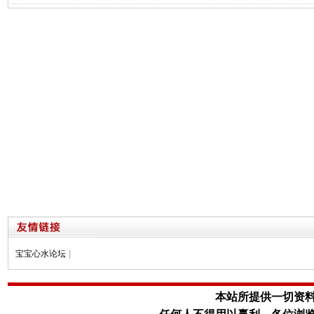
宝宝心水论坛
|
本站所提供一切资