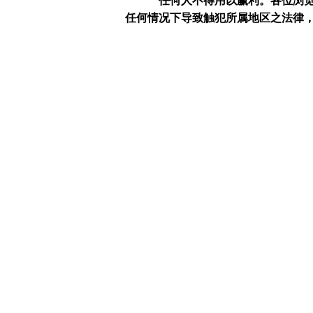
任何人不得用以赢利。
各位浏
任何情况下导致触犯所属地区之法律