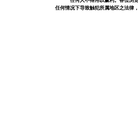
任何人不得用以赢利。
各位浏
任何情况下导致触犯所属地区之法律