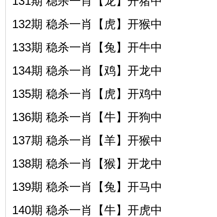
131期 稳杀一肖【龙】开猪中
132期 稳杀一肖【虎】开猴中
133期 稳杀一肖【兔】开牛中
134期 稳杀一肖【鸡】开龙中
135期 稳杀一肖【虎】开鸡中
136期 稳杀一肖【牛】开狗中
137期 稳杀一肖【羊】开猴中
138期 稳杀一肖【猴】开龙中
139期 稳杀一肖【兔】开马中
140期 稳杀一肖【牛】开虎中