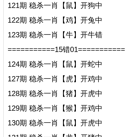
121期 稳杀一肖【鼠】开狗中
122期 稳杀一肖【鸡】开兔中
123期 稳杀一肖【牛】开牛错
===========15错01===========
124期 稳杀一肖【鼠】开蛇中
127期 稳杀一肖【虎】开鸡中
128期 稳杀一肖【猪】开虎中
129期 稳杀一肖【猴】开鸡中
130期 稳杀一肖【鼠】开虎中