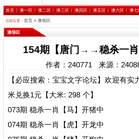
首页
澳一区
澳二区
澳三区
澳四区
澳五区
澳六区
澳七
首页
>
澳⑭区
当前位置：
澳⑭区
154期【唐门→→稳杀一肖
作者：240771 来源：240
【必应搜索：宝宝文字论坛】欢迎有实力
米兑换1元【大米: 298 个】
073期 稳杀一肖【马】开猪中
074期 稳杀一肖【虎】开龙中