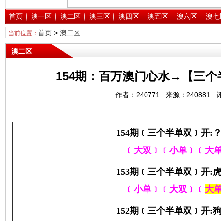
首页
澳一区
澳二区
澳三区
澳四区
澳五区
澳六区
澳七
首页
>
澳二区
当前位置：
澳二区
154期：百万澳门心水→【三
作者：240771 来源：240881 
154期﹝三个半单双﹞开:？
﹝大双﹞﹝小单﹞﹝大
153期﹝三个半单双﹞开:虎
﹝小单﹞﹝大双﹞﹝
大
152期﹝三个半单双﹞开:狗