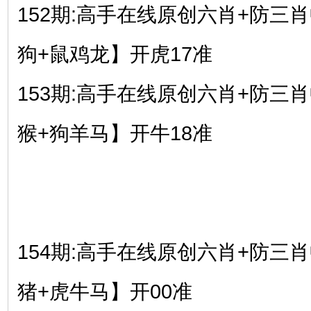
152期:高手在线原创六肖+防三
狗+鼠鸡龙】开虎17准
153期:高手在线原创六肖+防三
猴+狗羊马】开牛18准
154期:高手在线原创六肖+防三
猪+虎牛马】开00准