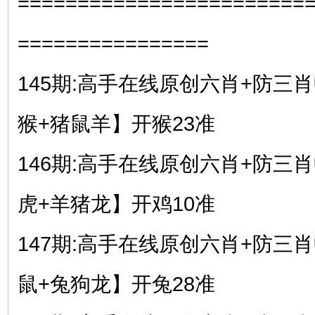
========================
================
145期:高手在线原创六肖+防三
猴+猪鼠羊】开猴23准
146期:高手在线原创六肖+防三
虎+羊猪龙】开鸡10准
147期:高手在线原创六肖+防三
鼠+兔狗龙】开兔28准