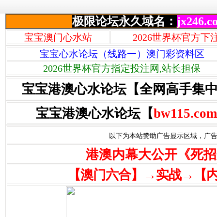
极限论坛永久域名：
jx246.c
宝宝澳门心水站
2026世界杯官方下
宝宝心水论坛（线路一）澳门彩资料区
2026世界杯官方指定投注网,站长担保
宝宝港澳心水论坛【全网高手集
宝宝港澳心水论坛【
bw115.com
以下为本站赞助广告显示区域，广告联系Q
港澳内幕大公开《死招
【澳门六合】→实战→【