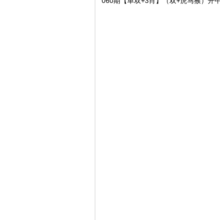
060期【单双+3肖】（双+虎马猴）开