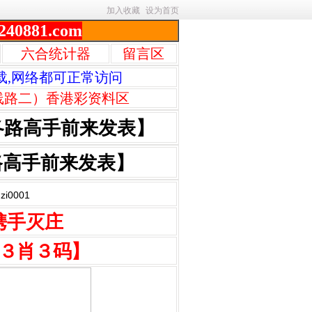
加入收藏
设为首页
240881.com
六合统计器
留言区
载,网络都可正常访问
线路二）香港彩资料区
各路高手前来发表】
路高手前来发表】
0001
携手灭庄
３肖３码】