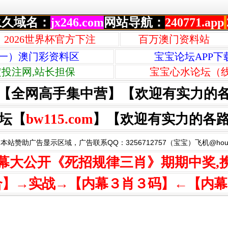
永久域名：
jx246.com
网站导航：
240771.app
2026世界杯官方下注
百万澳门资料站
一）澳门彩资料区
宝宝论坛APP下
定投注网,站长担保
宝宝心水论坛（
【全网高手集中营】【欢迎有实力的
坛【
bw115.com
】【欢迎有实力的各
本站赞助广告显示区域，广告联系QQ：3256712757（宝宝）飞机@houzi
幕大公开《死招规律三肖》期期中奖,
合】→实战→【内幕３肖３码】←【内幕