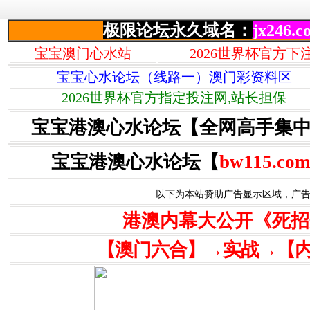
极限论坛永久域名：
jx246.c
宝宝澳门心水站
2026世界杯官方下
宝宝心水论坛（线路一）澳门彩资料区
2026世界杯官方指定投注网,站长担保
宝宝港澳心水论坛【全网高手集
宝宝港澳心水论坛【
bw115.com
以下为本站赞助广告显示区域，广告联系Q
港澳内幕大公开《死招
【澳门六合】→实战→【