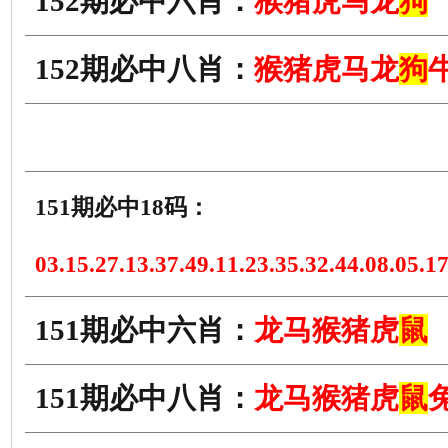
152期必中六肖：
猴猪虎马龙
狗
152期必中八肖：
猴猪虎马龙
狗
151期必中18码：
03.15.27.13.37.49.11.23.35.32.44.08.05.17
151期必中六肖：
龙马猴猪虎
鼠
151期必中八肖：
龙马猴猪虎
鼠