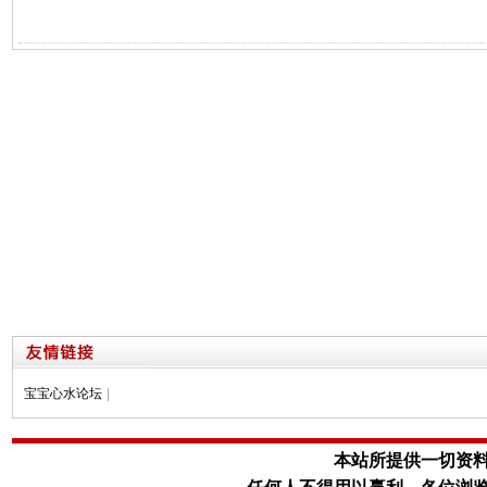
宝宝心水论坛
|
本站所提供一切资