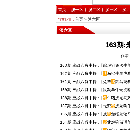
首页
澳一区
澳二区
澳三区
澳
首页
>
澳六区
当前位置：
澳六区
163期
作者：
163期 应战八肖中特 :【蛇虎狗兔猴牛羊
162期 应战八肖中特 :【
猪
马猴牛羊虎狗兔
161期 应战八肖中特 :【兔羊
猪
鼠马龙狗
159期 应战八肖中特 :【鼠狗羊牛蛇虎
158期 应战八肖中特 :【
兔
牛猪虎鼠马鸡羊
157期 应战八肖中特 :【蛇鸡
兔
虎龙狗牛
155期 应战八肖中特 :【虎
鼠
兔猴龙猪马鸡
154期 应战八肖中特 :【
虎
龙鸡狗猪猴羊蛇