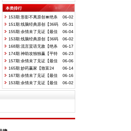
本类排行
153期:形影不离原创〓绝杀
06-02
二头
151期:线脑经典原创【36码
05-31
中特】
155期:余情未了见证【最佳
06-04
四头】
153期:线脑经典原创【36码
06-02
中特】
168期:流言蜚语无敌【绝杀
06-17
三尾】
174期:神助攻独独赢【平特
06-23
②肖】
157期:余情未了见证【最佳
06-06
四头】
165期:妙药赢家【致富24
06-14
码】
167期:余情未了见证【最佳
06-16
四头】
153期:余情未了见证【最佳
06-02
四头】