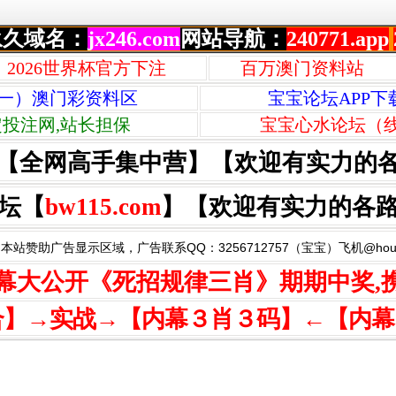
永久域名：
jx246.com
网站导航：
240771.app
2026世界杯官方下注
百万澳门资料站
一）澳门彩资料区
宝宝论坛APP下
定投注网,站长担保
宝宝心水论坛（
【全网高手集中营】【欢迎有实力的
坛【
bw115.com
】【欢迎有实力的各
本站赞助广告显示区域，广告联系QQ：3256712757（宝宝）飞机@houzi
幕大公开《死招规律三肖》期期中奖,
合】→实战→【内幕３肖３码】←【内幕