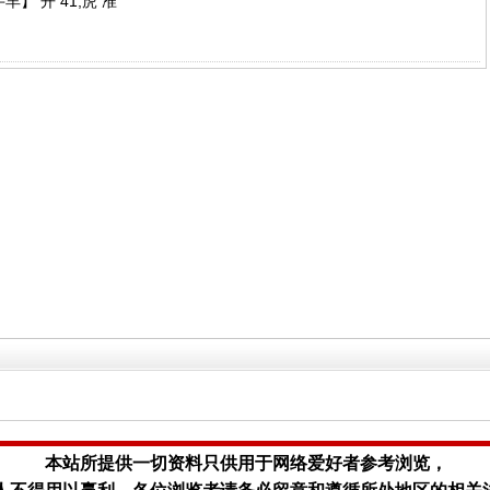
】 开 41,虎 准
本站所提供一切资料只供用于网络爱好者参考浏览
，