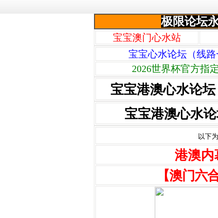
极限论坛
宝宝澳门心水站
宝宝心水论坛（线路
2026世界杯官方指
宝宝港澳心水论坛
宝宝港澳心水论
以下为
港澳内
【澳门六