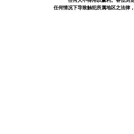
任何人不得用以赢利。
各位浏
任何情况下导致触犯所属地区之法律