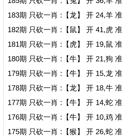
185期 只砍一肖 :【兔】 开 36,羊 准
183期 只砍一肖 :【龙】 开 24,羊 准
182期 只砍一肖 :【鼠】 开 41,虎 准
181期 只砍一肖 :【虎】 开 19,鼠 准
180期 只砍一肖 :【牛】 开 21,狗 准
179期 只砍一肖 :【牛】 开 15,龙 准
178期 只砍一肖 :【龙】 开 18,牛 准
177期 只砍一肖 :【牛】 开 14,蛇 准
176期 只砍一肖 :【牛】 开 10,鸡 准
175期 只砍一肖 :【猴】 开 26,蛇 准