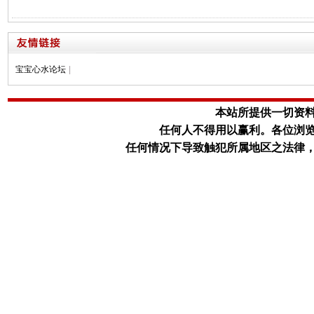
宝宝心水论坛
|
本站所提供一切资
任何人不得用以赢利。
各位浏
任何情况下导致触犯所属地区之法律