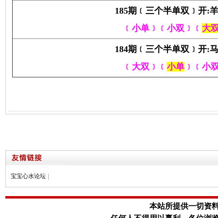
185期﹝三个半单双﹞开:羊
﹝小单﹞﹝小双﹞﹝
大
184期﹝三个半单双﹞开:马
﹝大双﹞﹝
小单
﹞﹝小
宝宝心水论坛
|
本站所提供一切资