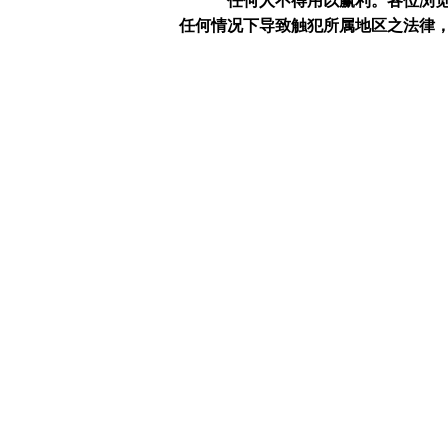
任何人不得用以赢利。
各位浏
任何情况下导致触犯所属地区之法律