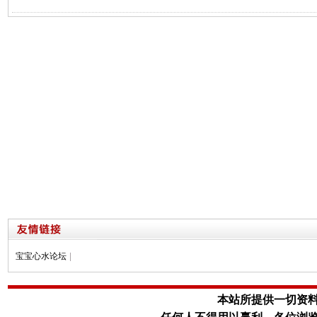
宝宝心水论坛
|
本站所提供一切资