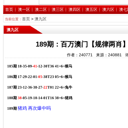
首页
澳一区
澳二区
澳三区
澳四区
澳五区
澳六区
澳七
首页
>
澳九区
当前位置：
澳九区
189期：百万澳门【规律两肖
作者：240771 来源：240881 
185期 18-35-09-
41
-12-30T36 41+6=猴马
186期 17-29-22-01-
05
-38T23 05+6=猴马
187期 23-12-36-38-27-
22
T01 22+6=兔牛
188期
38
-05-19-10-14-01T16 38+6=猪鸡
猪鸡 再次爆中吗
189期