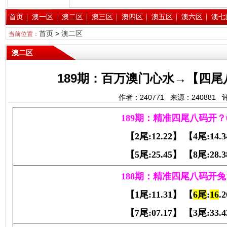
首页
澳一区
澳二区
澳三区
澳四区
澳五区
澳六区
澳七
首页
>
澳二区
当前位置：
澳二区
189期：百万澳门心水→【四
作者：240771 来源：240881 
189期：精准四尾八码开？
【2尾:12.22】 【4尾:14.
【5尾:25.45】 【8尾:28.
188期：精准四尾八码开兔
【1尾:11.31】 【
6尾
:
16
.
【7尾:07.17】 【3尾:33.