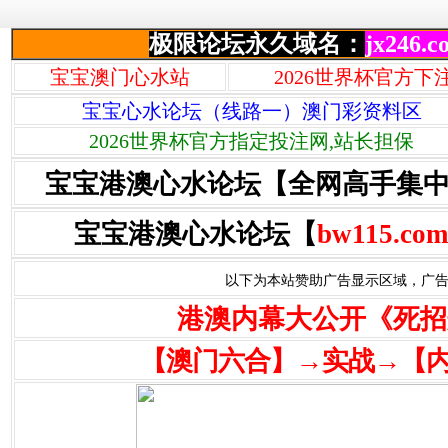
极限论坛永久域名：
jx246.c
宝宝澳门心水站
2026世界杯官方下
宝宝心水论坛（线路一）澳门彩资料区
2026世界杯官方指定投注网,站长担保
宝宝港澳心水论坛【全网高手集
宝宝港澳心水论坛【
bw115.com
以下为本站赞助广告显示区域，广告联系Q
港澳内幕大公开《死招
【澳门六合】→实战→【