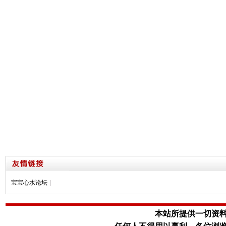
宝宝心水论坛
|
本站所提供一切资