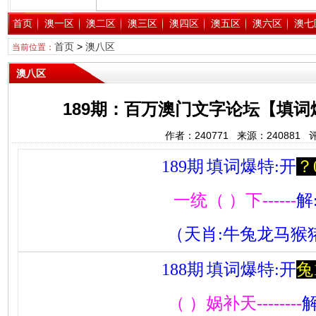
首页
澳一区
澳二区
澳三区
澳四区
澳五区
澳六区
澳七
首页
>
澳八区
当前位置：
澳八区
189期：百万澳门文字论坛【填
作者：240771 来源：240881 
189期
填词爆特:开
？
一统（ ）下------
解
（天肖:牛兔龙马猴
188期
填词爆特:开
兔
（ ）娲补天--------
解