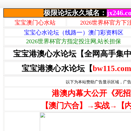
极限论坛永久域名：
jx246.c
宝宝澳门心水站
2026世界杯官方下
宝宝心水论坛（线路一）澳门彩资料区
2026世界杯官方指定投注网,站长担保
宝宝港澳心水论坛【全网高手集
宝宝港澳心水论坛【
bw115.com
以下为本站赞助广告显示区域，广告联系Q
港澳内幕大公开《死招
【澳门六合】→实战→【