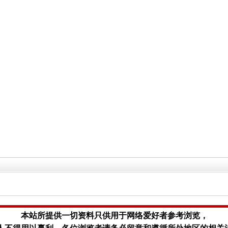
本站所提供一切资料只供用于网络爱好者参考浏览
，