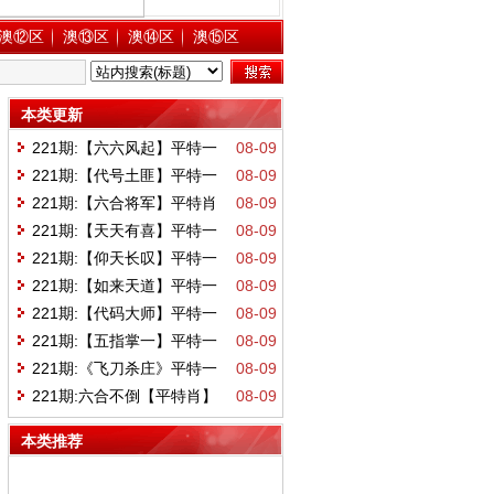
澳⑫区
澳⑬区
澳⑭区
澳⑮区
本类更新
221期:【六六风起】平特一
08-09
肖
221期:【代号土匪】平特一
08-09
肖
221期:【六合将军】平特肖
08-09
221期:【天天有喜】平特一
08-09
尾
221期:【仰天长叹】平特一
08-09
尾
221期:【如来天道】平特一
08-09
尾
221期:【代码大师】平特一
08-09
尾
221期:【五指掌一】平特一
08-09
肖
221期:《飞刀杀庄》平特一
08-09
肖
221期:六合不倒【平特肖】
08-09
本类推荐