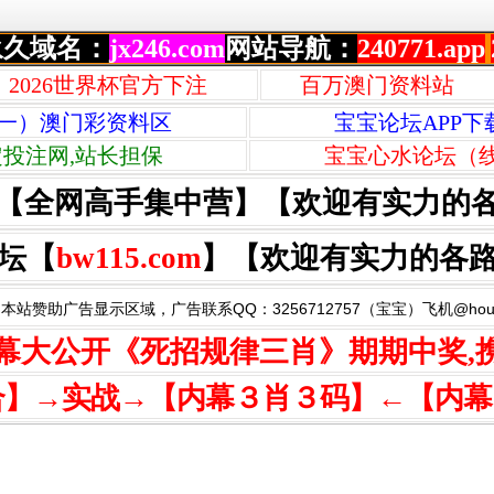
永久域名：
jx246.com
网站导航：
240771.app
2026世界杯官方下注
百万澳门资料站
一）澳门彩资料区
宝宝论坛APP下
定投注网,站长担保
宝宝心水论坛（
【全网高手集中营】【欢迎有实力的
坛【
bw115.com
】【欢迎有实力的各
本站赞助广告显示区域，广告联系QQ：3256712757（宝宝）飞机@houzi
幕大公开《死招规律三肖》期期中奖,
合】→实战→【内幕３肖３码】←【内幕