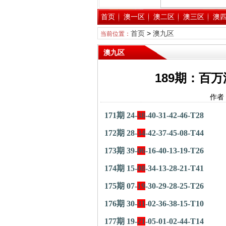
首页
澳一区
澳二区
澳三区
澳
首页
>
澳九区
当前位置：
澳九区
189期：百
作者：
171期 24-
38
-40-31-42-46-T28
172期 28-
34
-42-37-45-08-T44
173期 39-
06
-16-40-13-19-T26
174期 15-
08
-34-13-28-21-T41
175期 07-
19
-30-29-28-25-T26
176期 30-
31
-02-36-38-15-T10
177期 19-
21
-05-01-02-44-T14