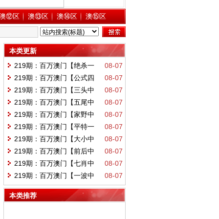
澳⑫区
澳⑬区
澳⑭区
澳⑮区
本类更新
219期：百万澳门【绝杀一
08-07
肖】←※公式规律
219期：百万澳门【公式四
08-07
肖】←※公式规律
219期：百万澳门【三头中
08-07
特】←※公式规律
219期：百万澳门【五尾中
08-07
特】←※公式规律
219期：百万澳门【家野中
08-07
特】←※公式规律
219期：百万澳门【平特一
08-07
肖】←※公式规律
219期：百万澳门【大小中
08-07
特】←※公式规律
219期：百万澳门【前后中
08-07
特】←※公式规律
219期：百万澳门【七肖中
08-07
特】←※公式规律
219期：百万澳门【一波中
08-07
特】←※公式规律
本类推荐