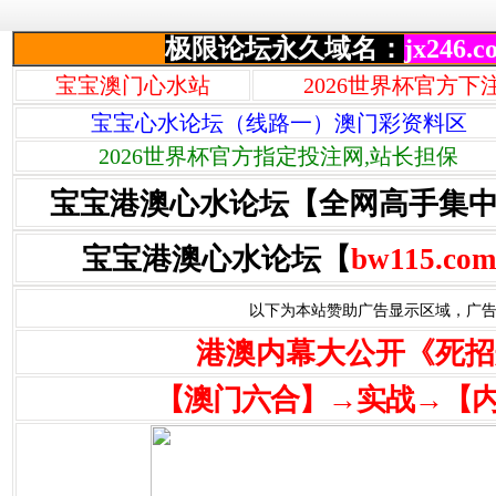
极限论坛永久域名：
jx246.c
宝宝澳门心水站
2026世界杯官方下
宝宝心水论坛（线路一）澳门彩资料区
2026世界杯官方指定投注网,站长担保
宝宝港澳心水论坛【全网高手集
宝宝港澳心水论坛【
bw115.com
以下为本站赞助广告显示区域，广告联系Q
港澳内幕大公开《死招
【澳门六合】→实战→【