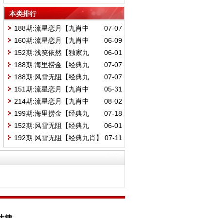
本类排行
188期:流星恋月【九肖中
07-07
特】
160期:流星恋月【九肖中
06-09
特】
152期:浅笑依然【独家九
06-01
肖】
188期:海里捞金【经典九
07-07
肖】
188期:风雪无阻【经典九
07-07
肖】
151期:流星恋月【九肖中
05-31
特】
214期:流星恋月【九肖中
08-02
特】
199期:海里捞金【经典九
07-18
肖】
152期:风雪无阻【经典九
06-01
肖】
192期:风雪无阻【经典九肖】
07-11