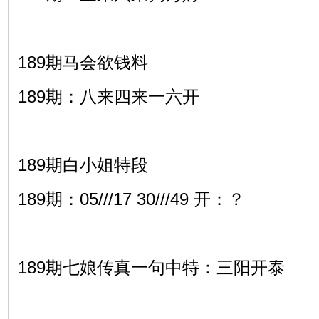
189期马会欲钱料
189期：八来四来一六开
189期白小姐特段
189期：05///17 30///49 开：？
189期七娘传真一句中特：三阳开泰