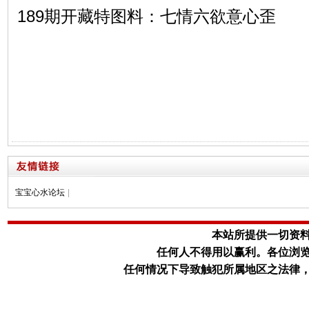
189期开藏特图料：七情六欲意心歪
宝宝心水论坛
|
本站所提供一切资
任何人不得用以赢利。
各位浏
任何情况下导致触犯所属地区之法律