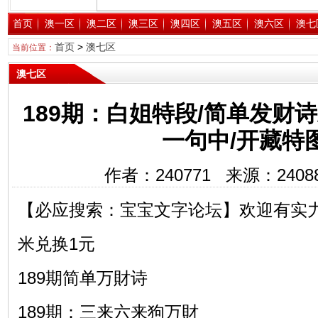
首页
澳一区
澳二区
澳三区
澳四区
澳五区
澳六区
澳七
首页
>
澳七区
当前位置：
澳七区
189期：白姐特段/简单发财诗
一句中/开藏特
作者：240771 来源：240
【必应搜索：宝宝文字论坛】欢迎有实力
米兑换1元
189期简单万財诗
189期：三来六来狗万財