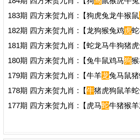
184期 四方来贺九肖 :【狗
马
鼠猴虎牛兔龙
183期 四方来贺九肖 :【狗虎兔龙牛猴鼠
182期 四方来贺九肖 :【龙狗猴兔鸡
虎
蛇
181期 四方来贺九肖 :【蛇龙马牛狗猪
180期 四方来贺九肖 :【兔牛鼠鸡马
狗
猴
179期 四方来贺九肖 :【牛羊
龙
兔马鼠猪蛇
178期 四方来贺九肖 :【
牛
猪虎狗鼠羊蛇兔
177期 四方来贺九肖 :【虎马
蛇
牛猪猴羊鸡