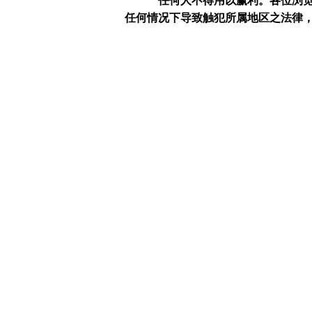
任何人不得用以赢利。
各位浏
任何情况下导致触犯所属地区之法律