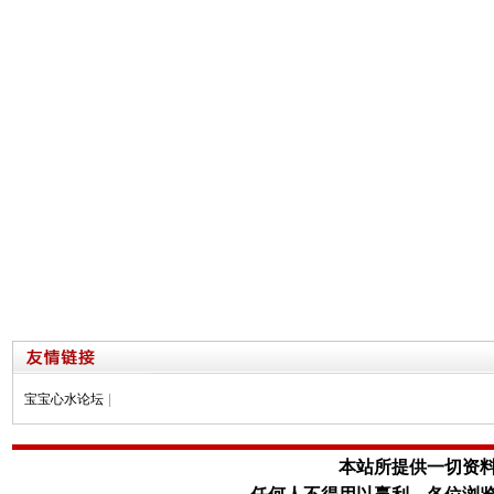
宝宝心水论坛
|
本站所提供一切资