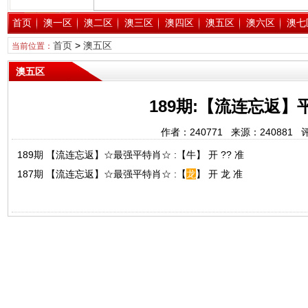
首页
澳一区
澳二区
澳三区
澳四区
澳五区
澳六区
澳七
首页
>
澳五区
当前位置：
澳五区
189期:【流连忘返】
作者：240771 来源：240881 
189期 【流连忘返】☆最强平特肖☆ :【牛】 开 ?? 准
187期 【流连忘返】☆最强平特肖☆ :【
龙
】 开 龙 准