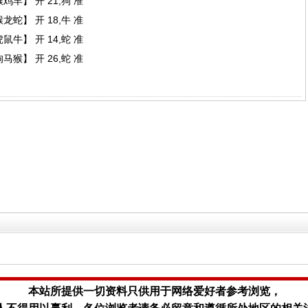
猴鸡羊】 开 21,狗 准
龙蛇】 开 18,牛 准
鼠牛】 开 14,蛇 准
马猴】 开 26,蛇 准
本站所提供一切资料只供用于网络爱好者参考浏览
，