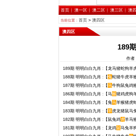
首页
澳一区
澳二区
澳三区
澳
首页
>
澳四区
当前位置：
澳四区
18
作者：
189期 明明白白九肖 :【龙马猪蛇狗羊虎
188期 明明白白九肖 :【
兔
蛇猪牛虎羊猴鼠
187期 明明白白九肖 :【
马
牛狗鼠兔鸡猴龙
186期 明明白白九肖 :【马
猴
猪鸡虎狗羊
184期 明明白白九肖 :【兔
马
羊猴猪虎蛇
183期 明明白白九肖 :【
羊
虎龙猪鼠马兔牛
182期 明明白白九肖 :【鼠兔鸡
虎
羊马猴
181期 明明白白九肖 :【龙鸡
鼠
马兔羊狗