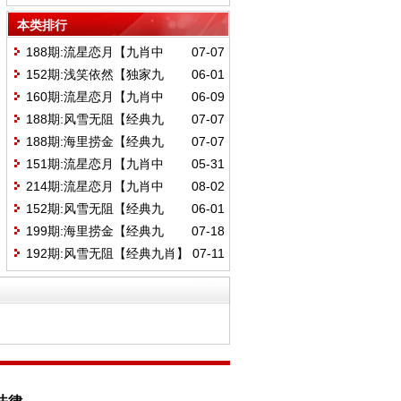
本类排行
188期:流星恋月【九肖中
07-07
特】
152期:浅笑依然【独家九
06-01
肖】
160期:流星恋月【九肖中
06-09
特】
188期:风雪无阻【经典九
07-07
肖】
188期:海里捞金【经典九
07-07
肖】
151期:流星恋月【九肖中
05-31
特】
214期:流星恋月【九肖中
08-02
特】
152期:风雪无阻【经典九
06-01
肖】
199期:海里捞金【经典九
07-18
肖】
192期:风雪无阻【经典九肖】
07-11