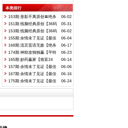
本类排行
153期:形影不离原创〓绝杀
06-02
二头
151期:线脑经典原创【36码
05-31
中特】
153期:线脑经典原创【36码
06-02
中特】
155期:余情未了见证【最佳
06-04
四头】
168期:流言蜚语无敌【绝杀
06-17
三尾】
174期:神助攻独独赢【平特
06-23
②肖】
165期:妙药赢家【致富24
06-14
码】
157期:余情未了见证【最佳
06-06
四头】
167期:余情未了见证【最佳
06-16
四头】
175期:余情未了见证【最佳
06-24
四头】