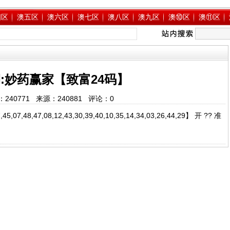
四区
澳五区
澳六区
澳七区
澳八区
澳九区
澳⑩区
澳⑪区
期:妙药赢家【致富24码】
240771 来源：240881 评论：
0
5,07,48,47,08,12,43,30,39,40,10,35,14,34,03,26,44,29】 开 ?? 准