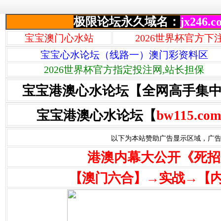
极限论坛永久域名：
jx246.c
宝宝澳门心水站
2026世界杯官方下
宝宝心水论坛（线路一）澳门彩资料区
2026世界杯官方指定投注网,站长担保
宝宝港澳心水论坛【全网高手集
宝宝港澳心水论坛【
bw115.com
以下为本站赞助广告显示区域，广告联系Q
港澳内幕大公开《死招
【澳门六合】→实战→【