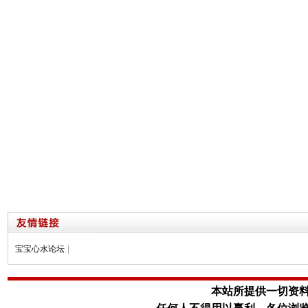
宝宝心水论坛
|
本站所提供一切资