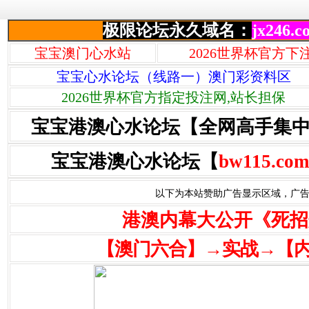
极限论坛永久域名：
jx246.c
宝宝澳门心水站
2026世界杯官方下
宝宝心水论坛（线路一）澳门彩资料区
2026世界杯官方指定投注网,站长担保
宝宝港澳心水论坛【全网高手集
宝宝港澳心水论坛【
bw115.com
以下为本站赞助广告显示区域，广告联系Q
港澳内幕大公开《死招
【澳门六合】→实战→【