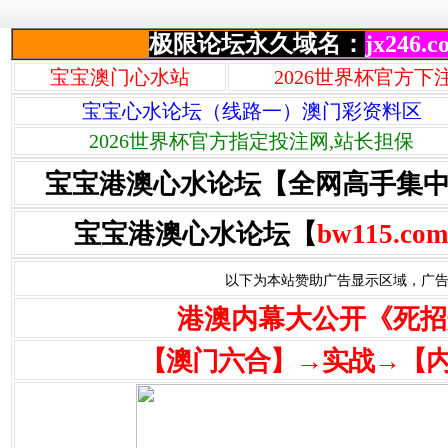
极限论坛永久域名：
jx246.c
宝宝澳门心水站
2026世界杯官方下
宝宝心水论坛（线路一）澳门彩资料区
2026世界杯官方指定投注网,站长担保
宝宝港澳心水论坛【全网高手集
宝宝港澳心水论坛【
bw115.com
以下为本站赞助广告显示区域，广告联系Q
港澳内幕大公开《死招
【澳门六合】→实战→【