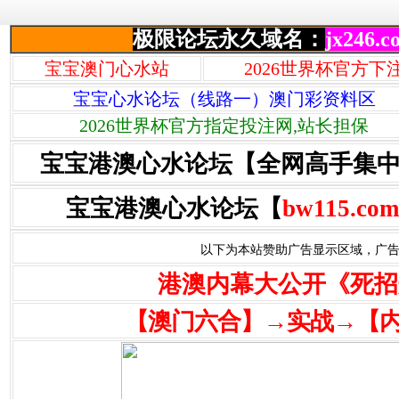
极限论坛永久域名：
jx246.c
宝宝澳门心水站
2026世界杯官方下
宝宝心水论坛（线路一）澳门彩资料区
2026世界杯官方指定投注网,站长担保
宝宝港澳心水论坛【全网高手集
宝宝港澳心水论坛【
bw115.com
以下为本站赞助广告显示区域，广告联系Q
港澳内幕大公开《死招
【澳门六合】→实战→【