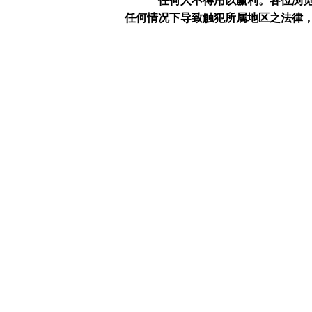
任何人不得用以赢利。
各位浏
任何情况下导致触犯所属地区之法律